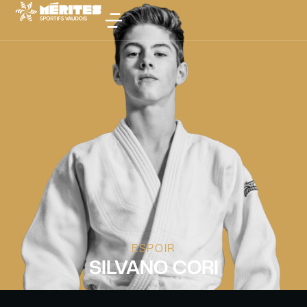
ESPOIR
SILVANO CORI