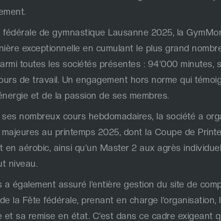
ement.
te fédérale de gymnastique Lausanne 2025, la GymMor
anière exceptionnelle en cumulant le plus grand nombr
armi toutes les sociétés présentes : 94’000 minutes, s
ours de travail. Un engagement hors norme qui témoig
l’énergie et de la passion de ses membres.
e ses nombreux cours hebdomadaires, la société a org
 majeures au printemps 2025, dont la Coupe de Prin
 en aérobic, ainsi qu’un Master 2 aux agrès individue
ut niveau.
 également assuré l’entière gestion du site de comp
de la Fête fédérale, prenant en charge l’organisation, 
e et sa remise en état. C’est dans ce cadre exigeant q