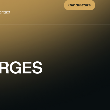
Candidature
ontact
RGES