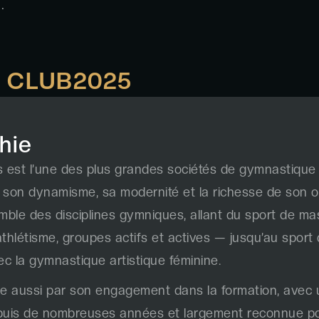
.
 CLUB
2025
hie
est l’une des plus grandes sociétés de gymnastique 
son dynamisme, sa modernité et la richesse de son off
mble des disciplines gymniques, allant du sport de m
hlétisme, groupes actifs et actives — jusqu’au sport d’
 la gymnastique artistique féminine.
gue aussi par son engagement dans la formation, avec
uis de nombreuses années et largement reconnue pou