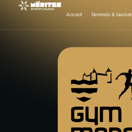
Accueil
Nommés & lauréat