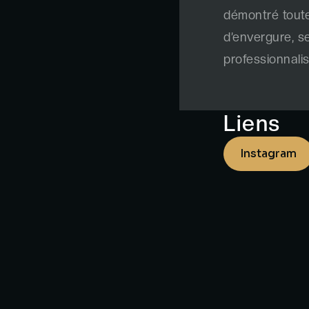
démontré toute
d’envergure, 
professionnali
Liens
Instagram