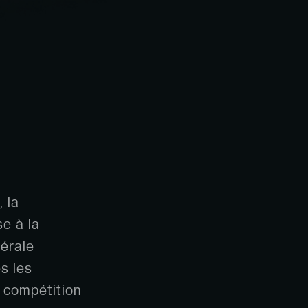
 la
e à la
dérale
s les
 compétition