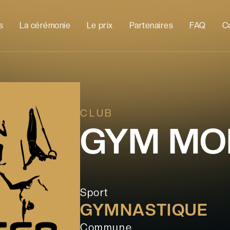
s
La cérémonie
Le prix
Partenaires
FAQ
C
CLUB
GYM MO
Sport
GYMNASTIQUE
Commune