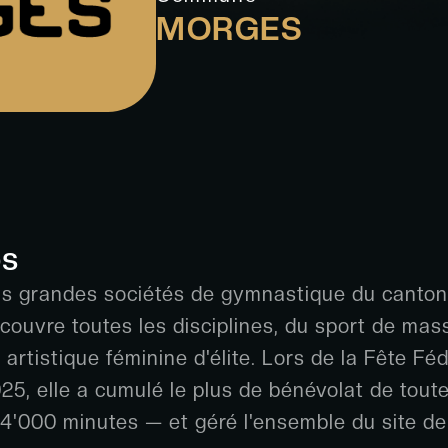
MORGES
os
us grandes sociétés de gymnastique du canton,
uvre toutes les disciplines, du sport de mass
artistique féminine d'élite. Lors de la Fête Fé
5, elle a cumulé le plus de bénévolat de toute
4'000 minutes — et géré l'ensemble du site de